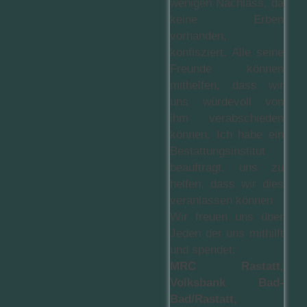
wenigen Nachlass, da
keine Erben
vorhanden,
konfisziert. Alle seine
Freunde können
mithelfen, dass wir
uns würdevoll von
ihm verabschieden
können. Ich habe ein
Bestattungsinstitut
beauftragt, uns zu
helfen, dass wir dies
veranlassen können
Wir freuen uns über
Jeden der uns mithilft
und spendet:
MRC Rastatt,
Volksbank Bad-
Bad/Rastatt,