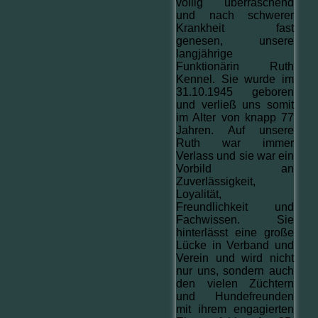
völlig überraschend
und nach schwerer
Krankheit fast
genesen, unsere
langjährige
Funktionärin Ruth
Kennel. Sie wurde im
31.10.1945 geboren
und verließ uns somit
im Alter von knapp 77
Jahren. Auf unsere
Ruth war immer
Verlass und sie war ein
Vorbild an
Zuverlässigkeit,
Loyalität,
Freundlichkeit und
Fachwissen. Sie
hinterlässt eine große
Lücke in Verband und
Verein und wird nicht
nur uns, sondern auch
den vielen Züchtern
und Hundefreunden
mit ihrem engagierten