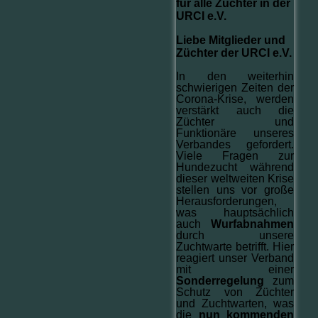
für alle Züchter in der
URCI e.V.
Liebe Mitglieder und
Züchter der URCI e.V.
In den weiterhin
schwierigen Zeiten der
Corona-Krise, werden
verstärkt auch die
Züchter und
Funktionäre unseres
Verbandes gefordert.
Viele Fragen zur
Hundezucht während
dieser weltweiten Krise
stellen uns vor große
Herausforderungen,
was hauptsächlich
auch
Wurfabnahmen
durch unsere
Zuchtwarte betrifft. Hier
reagiert unser Verband
mit einer
Sonderregelung
zum
Schutz von Züchter
und Zuchtwarten, was
die
nun kommenden