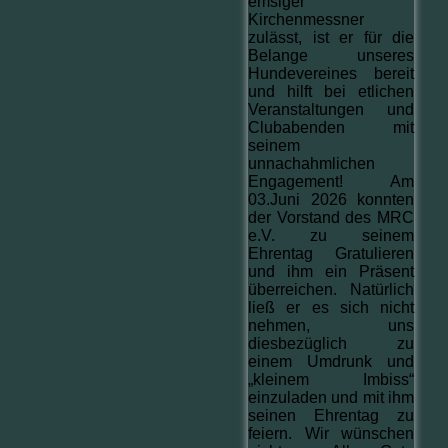
emsiger
Kirchenmessner
zulässt, ist er für die
Belange unseres
Hundevereines bereit
und hilft bei etlichen
Veranstaltungen und
Clubabenden mit
seinem
unnachahmlichen
Engagement! Am
03.Juni 2026 konnten
der Vorstand des MRC
e.V. zu seinem
Ehrentag Gratulieren
und ihm ein Präsent
überreichen. Natürlich
ließ er es sich nicht
nehmen, uns
diesbezüglich zu
einem Umdrunk und
„kleinem Imbiss“
einzuladen und mit ihm
seinen Ehrentag zu
feiern. Wir wünschen