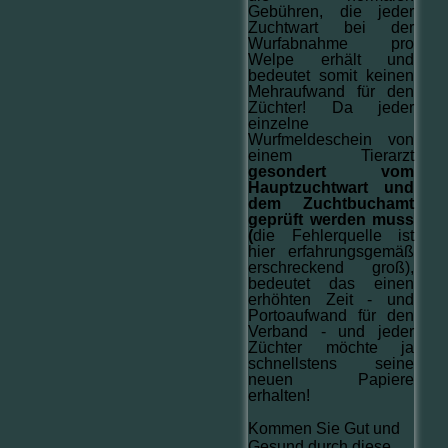
Gebühren, die jeder
Zuchtwart bei der
Wurfabnahme pro
Welpe erhält und
bedeutet somit keinen
Mehraufwand für den
Züchter! Da jeder
einzelne
Wurfmeldeschein von
einem Tierarzt
gesondert vom
Hauptzuchtwart und
dem Zuchtbuchamt
geprüft werden muss
(
die Fehlerquelle ist
hier erfahrungsgemäß
erschreckend groß),
bedeutet das einen
erhöhten Zeit - und
Portoaufwand für den
Verband - und jeder
Züchter möchte ja
schnellstens seine
neuen Papiere
erhalten!
Kommen Sie Gut und
Gesund durch diese