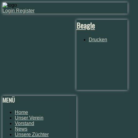
Login
Register
Beagle
Drucken
MENÜ
Home
Unser Verein
Vorstand
News
Unsere Züchter